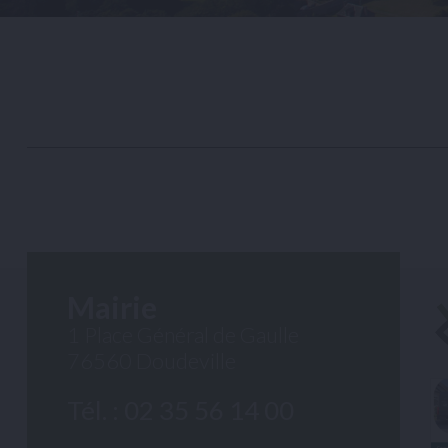
Mairie
1 Place Général de Gaulle
76560 Doudeville
Tél. : 02 35 56 14 00