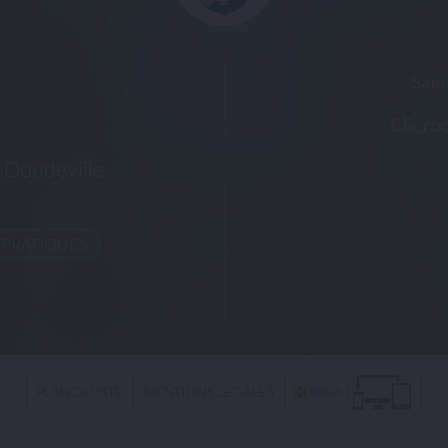
Doudeville
 PRATIQUES
PLAN DU SITE
MENTIONS LÉGALES
KREA3