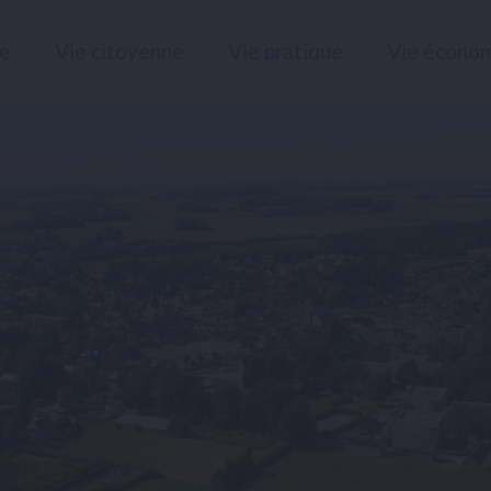
le
Vie citoyenne
Vie pratique
Vie écono