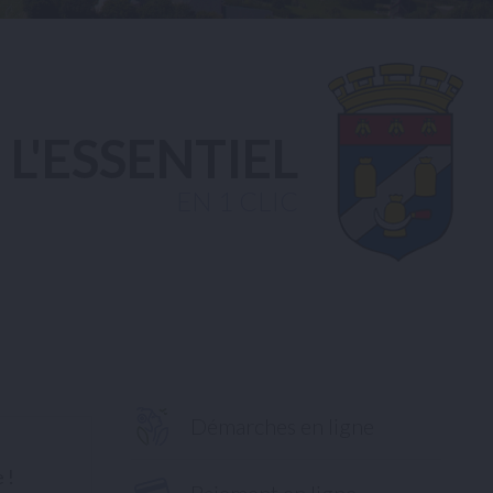
L'ESSENTIEL
EN 1 CLIC
Démarches en ligne
 !
Paiement en ligne