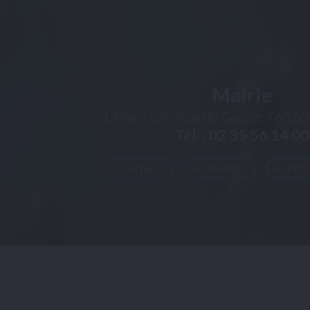
Mairie
1 Place Général de Gaulle
76560 
Tél. : 02 35 56 14 00
CONTACT
HORAIRES
INFOS