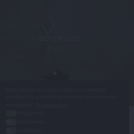
Nous utilisons des cookies pour nous permettre
d'améliorer la qualité de nos services ainsi que notre
accessibilité.
En savoir plus
Obligatoires
Fonctionnels
Statistiques