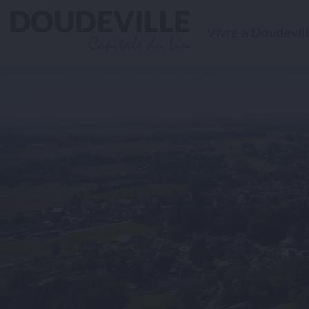
Vivre à Doudevil