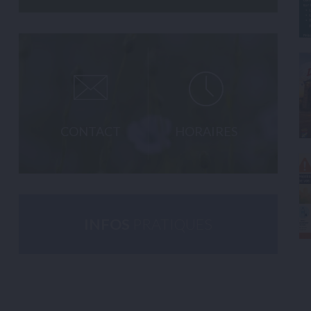
CONTACT
HORAIRES
INFOS
PRATIQUES