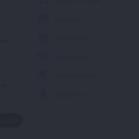
Newsletter
Vidéothèque
Foot
Photothèque
Carte interactive
vos
Signalement
ACTUS