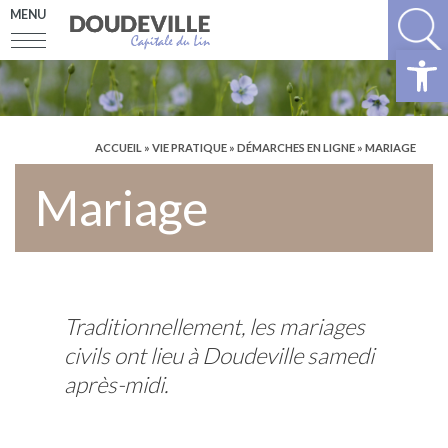
MENU
Ouv
ACCUEIL
»
VIE PRATIQUE
»
DÉMARCHES EN LIGNE
»
MARIAGE
Mariage
Traditionnellement, les mariages
civils ont lieu à Doudeville samedi
après-midi.