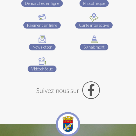
Démarches en ligne
Photothèque
Paiement en ligne
Carte interactive
Newsletter
Signalement
Vidéothèque
Suivez-nous sur