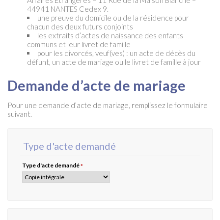
Affaires Etrangères – 11 Rue de la Maison Blanche –
44941 NANTES Cedex 9.
une preuve du domicile ou de la résidence pour
chacun des deux futurs conjoints
les extraits d’actes de naissance des enfants
communs et leur livret de famille
pour les divorcés, veuf(ves) : un acte de décès du
défunt, un acte de mariage ou le livret de famille à jour
Demande d’acte de mariage
Pour une demande d’acte de mariage, remplissez le formulaire
suivant.
Type d'acte demandé
Type d'acte demandé
*