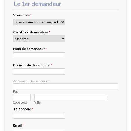
Le 1er demandeur
Vous êtes
*
Civilité du demandeur
*
Nom du demandeur
*
Prénom du demandeur
*
Adresse du demandeur
*
Rue
Code postal
Ville
Téléphone
*
Email
*