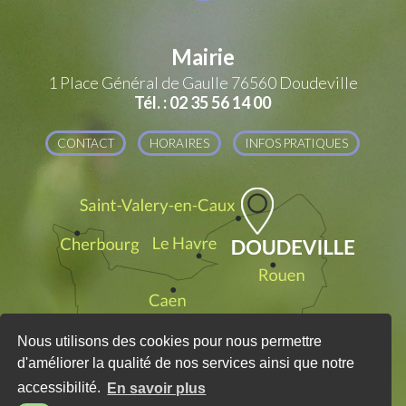
Mairie
1 Place Général de Gaulle
76560 Doudeville
Tél. : 02 35 56 14 00
CONTACT
HORAIRES
INFOS PRATIQUES
Nous utilisons des cookies pour nous permettre
d'améliorer la qualité de nos services ainsi que notre
accessibilité.
En savoir plus