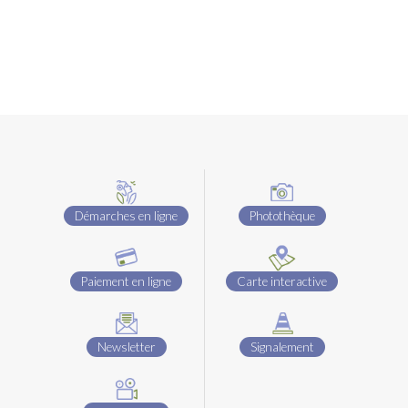
Démarches en ligne
Photothèque
Paiement en ligne
Carte interactive
Newsletter
Signalement