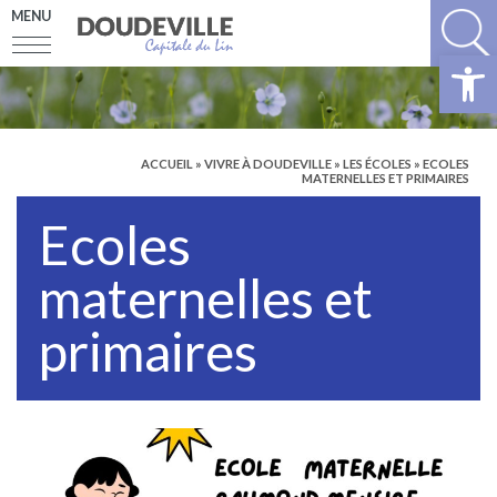
MENU
Ouv
ACCUEIL
»
VIVRE À DOUDEVILLE
»
LES ÉCOLES
»
ECOLES
MATERNELLES ET PRIMAIRES
Ecoles
maternelles et
primaires