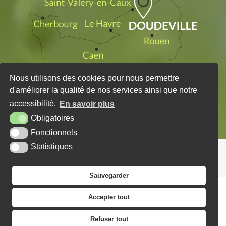
Nous utilisons des cookies pour nous permettre
d'améliorer la qualité de nos services ainsi que notre
accessibilité.
En savoir plus
Obligatoires
Fonctionnels
Statistiques
PLAN DU SITE
MENTIONS LÉGALES
KREA3
Sauvegarder
Accepter tout
Refuser tout