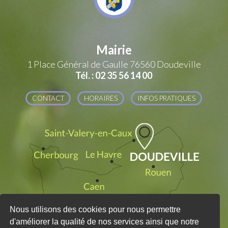
Mairie
1 Place Général de Gaulle
76560 Doudeville
Tél. : 02 35 56 14 00
CONTACT
HORAIRES
INFOS PRATIQUES
Nous utilisons des cookies pour nous permettre
d'améliorer la qualité de nos services ainsi que notre