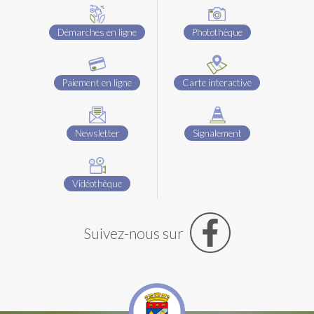
Démarches en ligne
Photothèque
Paiement en ligne
Carte interactive
Newsletter
Signalement
Vidéothèque
Suivez-nous sur