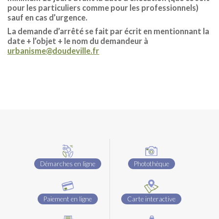
pour les particuliers comme pour les professionnels)
sauf en cas d’urgence.
La demande d’arrêté se fait par écrit en mentionnant la
date + l’objet + le nom du demandeur à
urbanisme@doudeville.fr
Démarches en ligne
Photothèque
Paiement en ligne
Carte interactive