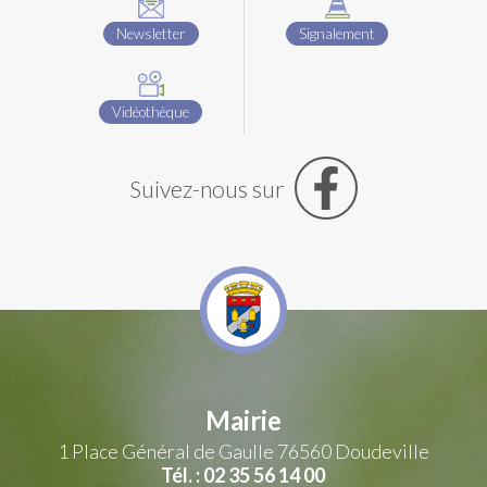
Newsletter
Signalement
Vidéothèque
Suivez-nous sur
Mairie
1 Place Général de Gaulle
76560 Doudeville
Tél. : 02 35 56 14 00