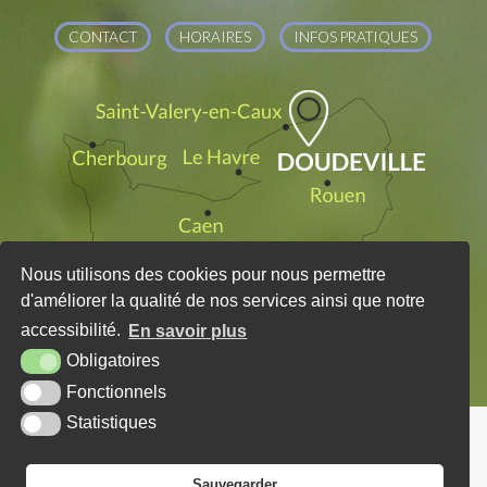
CONTACT
HORAIRES
INFOS PRATIQUES
Nous utilisons des cookies pour nous permettre
d'améliorer la qualité de nos services ainsi que notre
accessibilité.
En savoir plus
Obligatoires
Fonctionnels
Statistiques
PLAN DU SITE
MENTIONS LÉGALES
KREA3
Sauvegarder