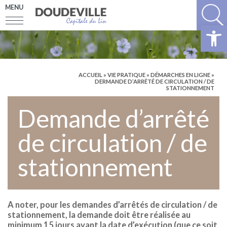
MENU
Ouv
ACCUEIL
»
VIE PRATIQUE
»
DÉMARCHES EN LIGNE
»
DERMANDE D’ARRÊTÉ DE CIRCULATION / DE
STATIONNEMENT
Demande d’arrêté
de circulation / de
stationnement
A noter, pour les demandes d’arrêtés de circulation / de
stationnement, la demande doit être réalisée au
minimum 15 jours avant la date d’exécution (que ce soit