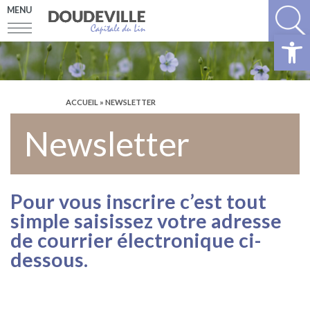
MENU
Ouv
ACCUEIL
» NEWSLETTER
Newsletter
Pour vous inscrire c’est tout
simple saisissez votre adresse
de courrier électronique ci-
dessous.