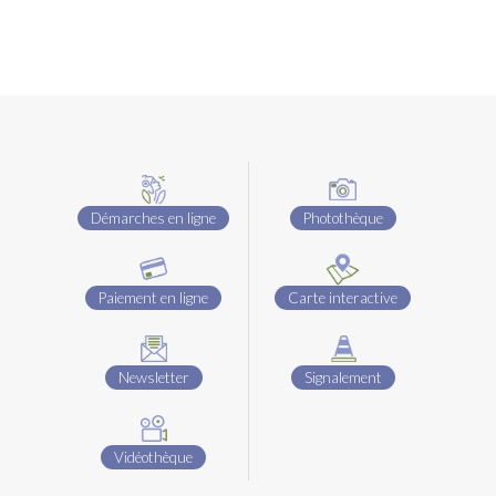
Démarches en ligne
Photothèque
Paiement en ligne
Carte interactive
Newsletter
Signalement
Vidéothèque