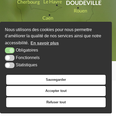
Nous utilisons des cookies pour nous permettre
d'améliorer la qualité de nos services ainsi que notre
accessibilité.
En savoir plus
Obligatoires
Fonctionnels
Statistiques
PLAN DU SITE
MENTIONS LÉGALES
KREA3
Sauvegarder
Accepter tout
Refuser tout