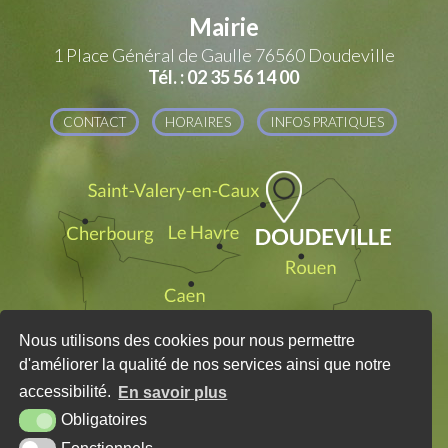
Mairie
1 Place Général de Gaulle
76560 Doudeville
Tél. : 02 35 56 14 00
CONTACT
HORAIRES
INFOS PRATIQUES
Nous utilisons des cookies pour nous permettre
d'améliorer la qualité de nos services ainsi que notre
accessibilité.
En savoir plus
Obligatoires