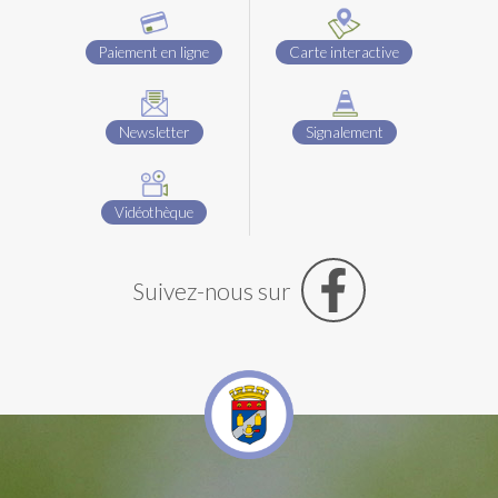
Paiement en ligne
Carte interactive
Newsletter
Signalement
Vidéothèque
Suivez-nous sur