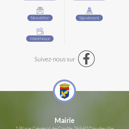
Newsletter
Signalement
Vidéothèque
Suivez-nous sur
Mairie
1 Place Général de Gaulle
76560 Doudeville