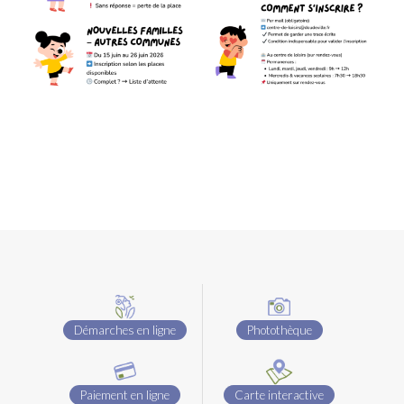
Démarches en ligne
Photothèque
Paiement en ligne
Carte interactive