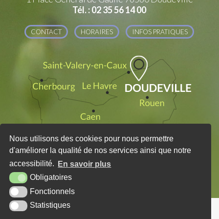
Tél. : 02 35 56 14 00
CONTACT
HORAIRES
INFOS PRATIQUES
Nous utilisons des cookies pour nous permettre
d'améliorer la qualité de nos services ainsi que notre
accessibilité.
En savoir plus
Obligatoires
Fonctionnels
Statistiques
PLAN DU SITE
MENTIONS LÉGALES
KREA3