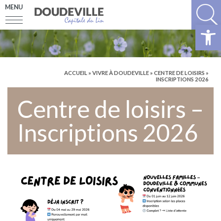
MENU
Ouv
ACCUEIL
»
VIVRE À DOUDEVILLE
»
CENTRE DE LOISIRS
»
INSCRIPTIONS 2026
Centre de loisirs –
Inscriptions 2026