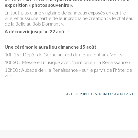
exposition « photos souvenirs ».
En tout, plus d’une vingtaine de panneaux exposés en centre
ville, et aussi une partie de leur prochaine création : « le chateau
de la Belle au Bois Dormant ».
A découvrir jusqu’au 22 août !
Une cérémonie aura lieu dimanche 15 août
10h 15 : Dépôt de Gerbe au pied du monument aux Morts
10h30 : Messe en musique avec l’harmonie « La Renaissance »
12h00 : Aubade de « la Renaissance » sur le parvis de l’hôtel de
ville.
ARTICLE PUBLIÉ LE VENDREDI 13 AOÛT 2021