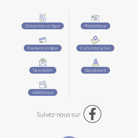
Démarches en ligne
Photothèque
Paiement en ligne
Carte interactive
Newsletter
Signalement
Vidéothèque
Suivez-nous sur