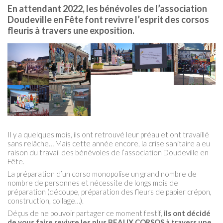
En attendant 2022, les bénévoles de l’association
Doudeville en Fête font revivre l’esprit des corsos
fleuris à travers une exposition.
Il y a quelques mois, ils ont retrouvé leur préau et ont travaillé
sans relâche… Mais cette année encore, la crise sanitaire a eu
raison du travail des bénévoles de l’association Doudeville en
Fête.
La préparation d’un corso monopolise un grand nombre de
nombre de personnes et nécessite de longs mois de
préparation (découpe, préparation des fleurs de papier crépon,
construction, collage…).
Déçus de ne pouvoir partager ce moment festif,
ils ont décidé
de vous faire revivre les plus BEAUX CORSOS à travers une