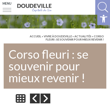
MENU
Ouv
ACCUEIL
»
VIVRE À DOUDEVILLE
»
ACTUALITÉS
» CORSO
FLEURI : SE SOUVENIR POUR MIEUX REVENIR !
Corso fleuri : se
souvenir pour
mieux revenir !