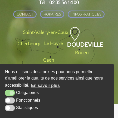
Tél. : 02 35 56 14 00
CONTACT
HORAIRES
INFOS PRATIQUES
Nous utilisons des cookies pour nous permettre
d'améliorer la qualité de nos services ainsi que notre
accessibilité.
En savoir plus
Obligatoires
Fonctionnels
Statistiques
PLAN DU SITE
MENTIONS LÉGALES
KREA3