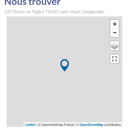
Nous trouver
120 Route de l'Eglise
76450
Saint-Vaast-Dieppedalle
+
−
| © Openstreetmap France | ©
contributors
Leaflet
OpenStreetMap