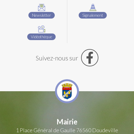
Newsletter
Signalement
Vidéothèque
Suivez-nous sur
Mairie
1 Place Général de Gaulle
76560 Doudeville