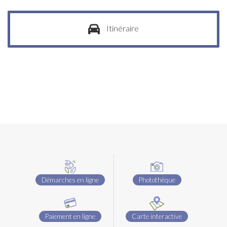
Itinéraire
Démarches en ligne
Photothèque
Paiement en ligne
Carte interactive