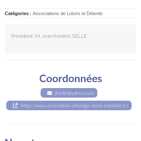
Catégories :
Associations de Loisirs et Détente
Président: M. Jean frédéric SELLE
Coordonnées
jfselle@yahoo.com
https://www.association-attelage-seine-maritime.fr/