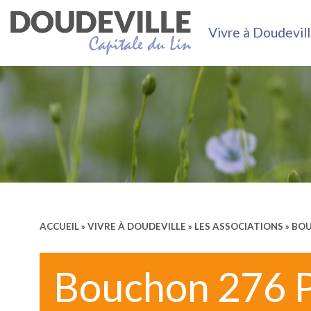
Vivre à Doudevil
ACCUEIL
»
VIVRE À DOUDEVILLE
»
LES ASSOCIATIONS
» BOU
Bouchon 276 Po