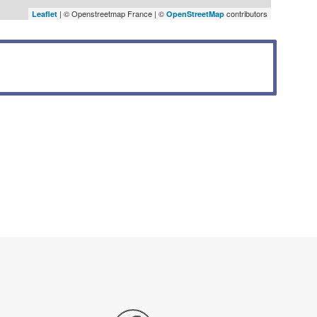
| © Openstreetmap France | ©
contributors
Leaflet
OpenStreetMap