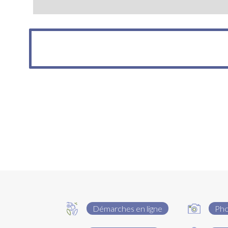
Démarches en ligne
Ph