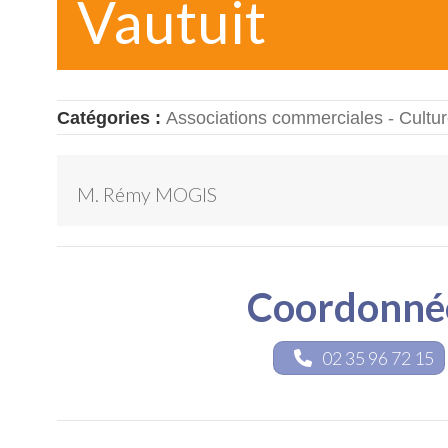
Vautuit
Catégories :
Associations commerciales - Cultur
M. Rémy MOGIS
Coordonné
02 35 96 72 15