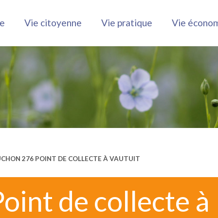
le
Vie citoyenne
Vie pratique
Vie écono
CHON 276 POINT DE COLLECTE À VAUTUIT
int de collecte à