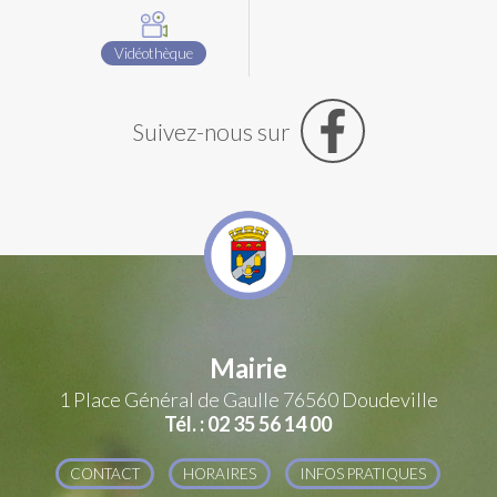
Vidéothèque
Suivez-nous sur
Mairie
1 Place Général de Gaulle
76560 Doudeville
Tél. : 02 35 56 14 00
CONTACT
HORAIRES
INFOS PRATIQUES