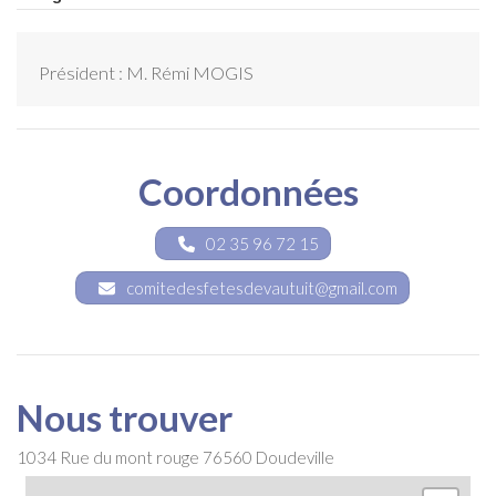
Président : M. Rémi MOGIS
Coordonnées
02 35 96 72 15
comitedesfetesdevautuit@gmail.com
Nous trouver
1034 Rue du mont rouge
76560
Doudeville