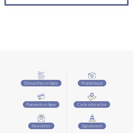
Démarches en ligne
Photothèque
Paiement en ligne
Carte interactive
Newsletter
Signalement