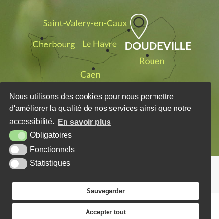
Nous utilisons des cookies pour nous permettre
d'améliorer la qualité de nos services ainsi que notre
accessibilité.
En savoir plus
Obligatoires
Fonctionnels
Statistiques
PLAN DU SITE
MENTIONS LÉGALES
KREA3
Sauvegarder
Accepter tout