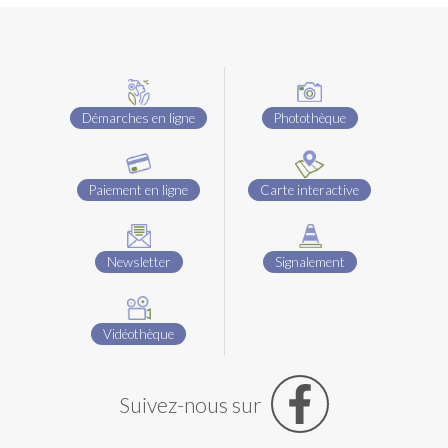
Démarches en ligne
Photothèque
Paiement en ligne
Carte interactive
Newsletter
Signalement
Vidéothèque
Suivez-nous sur