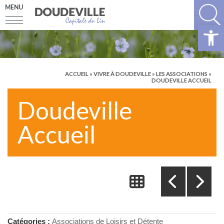
MENU
Ouv
ACCUEIL
»
VIVRE À DOUDEVILLE
»
LES ASSOCIATIONS
»
DOUDEVILLE ACCUEIL
Doudeville
Accueil
Catégories :
Associations de Loisirs et Détente