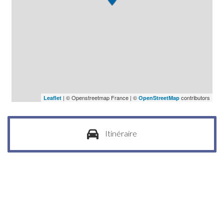
| © Openstreetmap France | ©
contributors
Leaflet
OpenStreetMap
Itinéraire