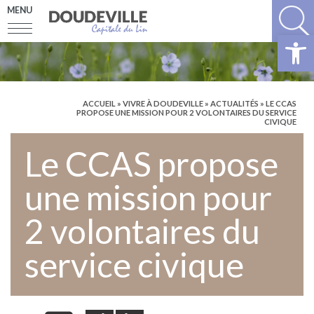
MENU
Ouv
ACCUEIL
»
VIVRE À DOUDEVILLE
»
ACTUALITÉS
» LE CCAS
PROPOSE UNE MISSION POUR 2 VOLONTAIRES DU SERVICE
CIVIQUE
Le CCAS propose
une mission pour
2 volontaires du
service civique