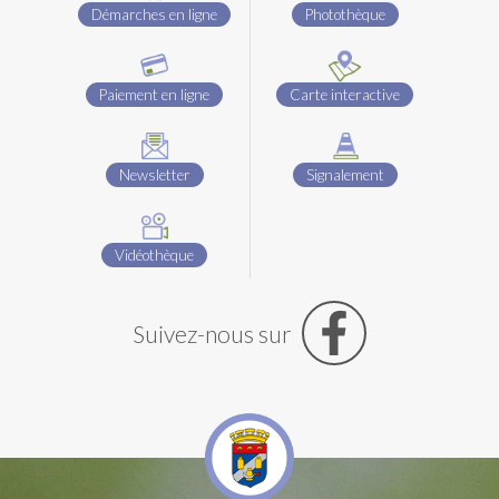
Démarches en ligne
Photothèque
Paiement en ligne
Carte interactive
Newsletter
Signalement
Vidéothèque
Suivez-nous sur