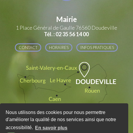
Mairie
1 Place Général de Gaulle
76560 Doudeville
Tél. : 02 35 56 14 00
CONTACT
HORAIRES
INFOS PRATIQUES
Nous utilisons des cookies pour nous permettre
d'améliorer la qualité de nos services ainsi que notre
accessibilité.
En savoir plus