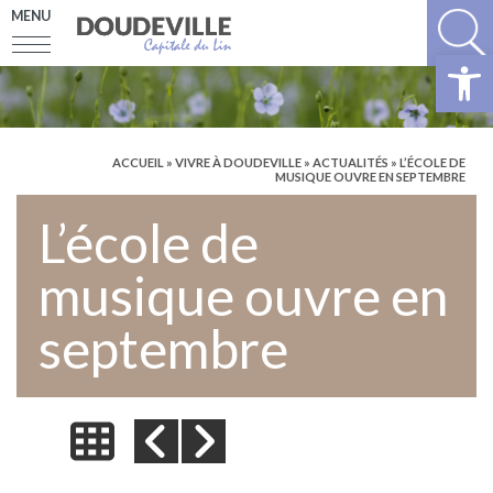
MENU
Ouv
ACCUEIL
»
VIVRE À DOUDEVILLE
»
ACTUALITÉS
» L’ÉCOLE DE
MUSIQUE OUVRE EN SEPTEMBRE
L’école de
musique ouvre en
septembre