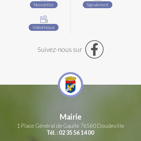
Newsletter
Signalement
Vidéothèque
Suivez-nous sur
Mairie
1 Place Général de Gaulle
76560 Doudeville
Tél. : 02 35 56 14 00