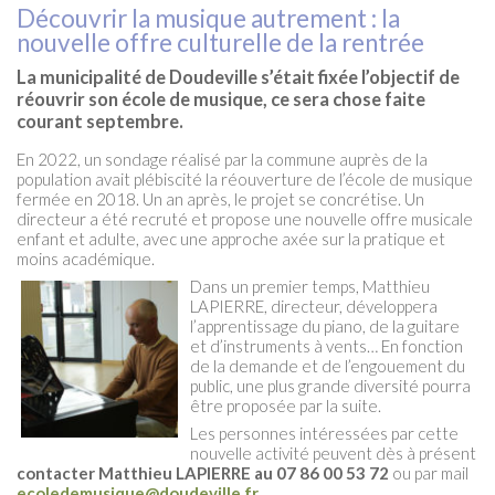
Découvrir la musique autrement : la
nouvelle offre culturelle de la rentrée
La municipalité de Doudeville s’était fixée l’objectif de
réouvrir son école de musique, ce sera chose faite
courant septembre.
En 2022, un sondage réalisé par la commune auprès de la
population avait plébiscité la réouverture de l’école de musique
fermée en 2018. Un an après, le projet se concrétise. Un
directeur a été recruté et propose une nouvelle offre musicale
enfant et adulte, avec une approche axée sur la pratique et
moins académique.
Dans un premier temps, Matthieu
LAPIERRE, directeur, développera
l’apprentissage du piano, de la guitare
et d’instruments à vents… En fonction
de la demande et de l’engouement du
public, une plus grande diversité pourra
être proposée par la suite.
Les personnes intéressées par cette
nouvelle activité peuvent dès à présent
contacter Matthieu LAPIERRE au 07 86 00 53 72
ou par mail
ecoledemusique@doudeville.fr