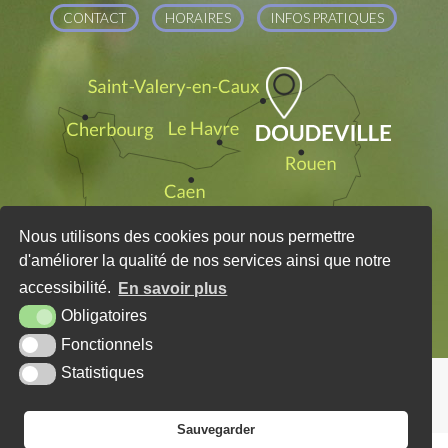
CONTACT
HORAIRES
INFOS PRATIQUES
Nous utilisons des cookies pour nous permettre
d'améliorer la qualité de nos services ainsi que notre
accessibilité.
En savoir plus
Obligatoires
Fonctionnels
Statistiques
PLAN DU SITE
MENTIONS LÉGALES
KREA3
Sauvegarder