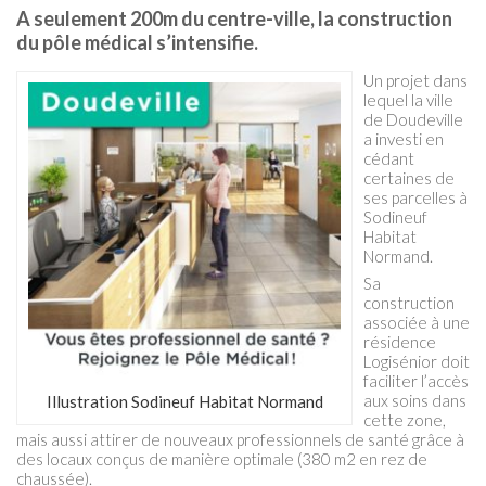
A seulement 200m du centre-ville, la construction
du pôle médical s’intensifie.
Un projet dans
lequel la ville
de Doudeville
a investi en
cédant
certaines de
ses parcelles à
Sodineuf
Habitat
Normand.
Sa
construction
associée à une
résidence
Logisénior doit
faciliter l’accès
aux soins dans
Illustration Sodineuf Habitat Normand
cette zone,
mais aussi attirer de nouveaux professionnels de santé grâce à
des locaux conçus de manière optimale (380 m2 en rez de
chaussée).