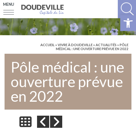
MENU
Ouv
ACCUEIL
»
VIVRE À DOUDEVILLE
»
ACTUALITÉS
» PÔLE
MÉDICAL : UNE OUVERTURE PRÉVUE EN 2022
Pôle médical : une
ouverture prévue
en 2022