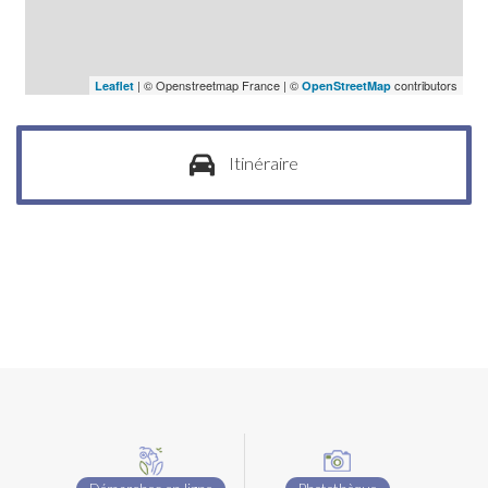
| © Openstreetmap France | ©
contributors
Leaflet
OpenStreetMap
Itinéraire