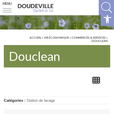
MENU
Ouv
ACCUEIL
»
VIE ÉCONOMIQUE
»
COMMERCES & SERVICES
»
DOUCLEAN
Douclean
Catégories :
Station de lavage