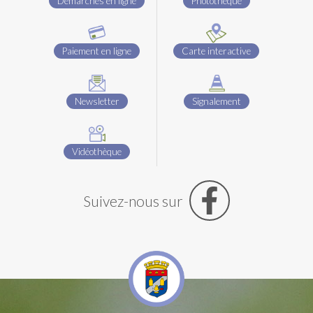
Démarches en ligne
Photothèque
Paiement en ligne
Carte interactive
Newsletter
Signalement
Vidéothèque
Suivez-nous sur