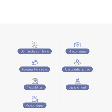
Démarches en ligne
Photothèque
Paiement en ligne
Carte interactive
Newsletter
Signalement
Vidéothèque