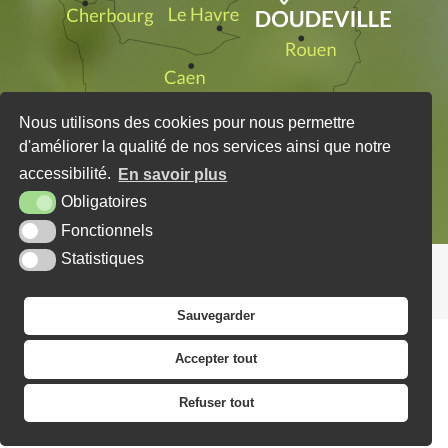
Nous utilisons des cookies pour nous permettre
d'améliorer la qualité de nos services ainsi que notre
accessibilité.
En savoir plus
Obligatoires
Fonctionnels
Statistiques
PLAN DU SITE
MENTIONS LÉGALES
KREA3
Sauvegarder
Accepter tout
Refuser tout