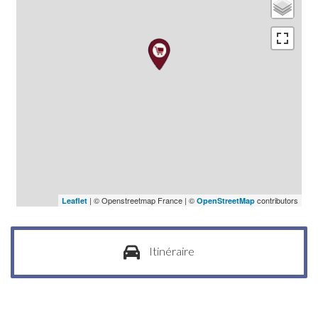
| © Openstreetmap France | ©
contributors
Leaflet
OpenStreetMap
Itinéraire