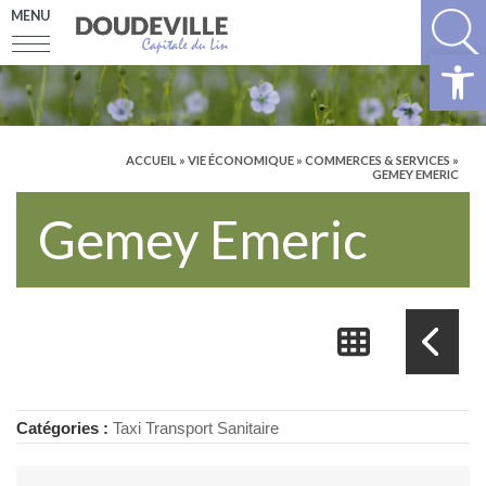
MENU
Ouv
ACCUEIL
»
VIE ÉCONOMIQUE
»
COMMERCES & SERVICES
»
GEMEY EMERIC
Gemey Emeric
Catégories :
Taxi Transport Sanitaire