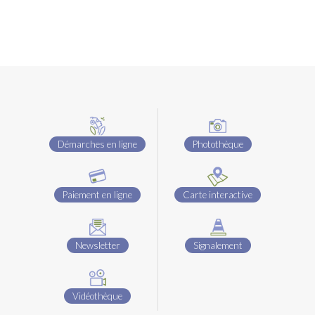
Démarches en ligne
Photothèque
Paiement en ligne
Carte interactive
Newsletter
Signalement
Vidéothèque