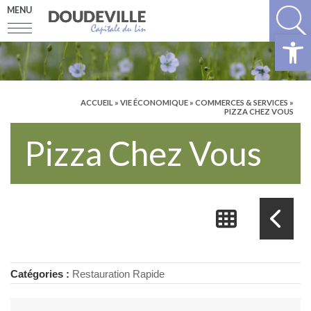
MENU
Ouv
ACCUEIL
»
VIE ÉCONOMIQUE
»
COMMERCES & SERVICES
»
PIZZA CHEZ VOUS
Pizza Chez Vous
Catégories :
Restauration Rapide