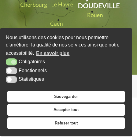
Nous utilisons des cookies pour nous permettre
d'améliorer la qualité de nos services ainsi que notre
accessibilité.
En savoir plus
Obligatoires
Fonctionnels
Statistiques
PLAN DU SITE
MENTIONS LÉGALES
KREA3
Sauvegarder
Accepter tout
Refuser tout