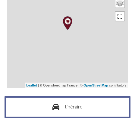
| © Openstreetmap France | ©
contributors
Leaflet
OpenStreetMap
Itinéraire