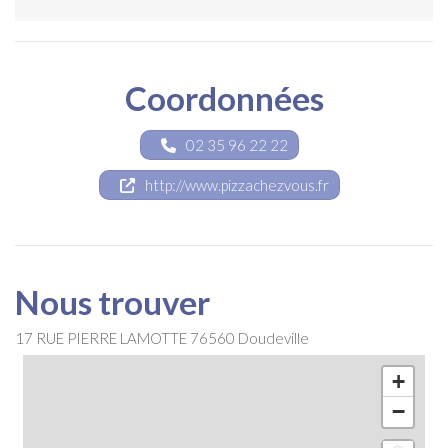
Coordonnées
02 35 96 22 22
http://www.pizzachezvous.fr
Nous trouver
17 RUE PIERRE LAMOTTE
76560
Doudeville
+
−