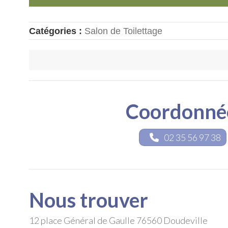
Catégories :
Salon de Toilettage
Coordonné
02 35 56 97 38
Nous trouver
12 place Général de Gaulle
76560
Doudeville