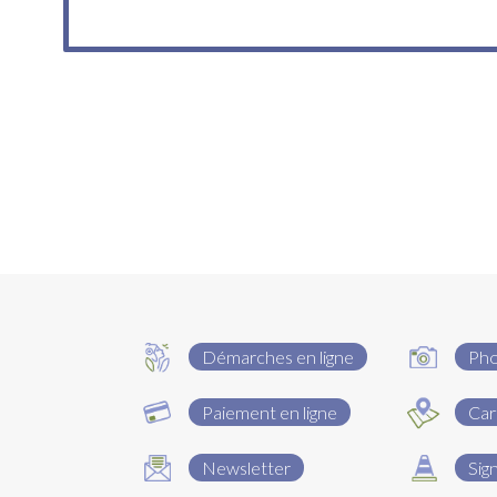
Démarches en ligne
Ph
Paiement en ligne
Car
Newsletter
Sig