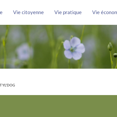
le
Vie citoyenne
Vie pratique
Vie écono
STYL'DOG