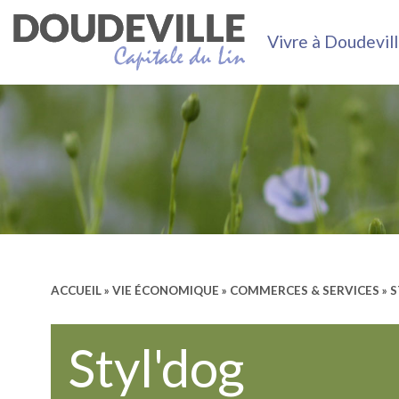
Vivre à Doudevil
ACCUEIL
»
VIE ÉCONOMIQUE
»
COMMERCES & SERVICES
» 
Styl'dog